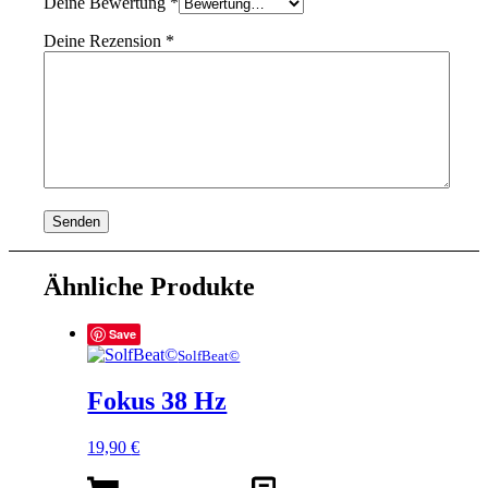
Deine Bewertung
*
Deine Rezension
*
Ähnliche Produkte
Save
SolfBeat©
Fokus 38 Hz
19,90
€