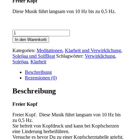
Freier Kopf
Diese Musik führt langsam von 10 Hz bis zu 0,5 Hz.
Freier
Kopf
In den Warenkorb
Menge
Kategorien:
Meditationen
,
Klarheit und Verwirklichung
,
Soleijaa und SolfBeat
Schlagwörter:
Verwirklichung
,
Soleijaa
,
Klarheit
Beschreibung
Rezensionen (0)
Beschreibung
Freier Kopf
Freier Kopf. Diese Musik führt langsam von 10 Hz bis
zu 0,5 Hz.
Sie befreit von Kopfdruck und kann bei Kopfscherzen
eine Linderung herbeiführen.
Versuche es bevor Du zu einer Kopfscherztabelle griefst.