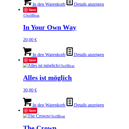
In den Warenkorb
Details anzeigen
Save
©SolfBeat
In Your Own Way
20,00
€
In den Warenkorb
Details anzeigen
Save
©SolfBeat
Alles ist möglich
30,00
€
In den Warenkorb
Details anzeigen
Save
©SolfBeat
The Crown