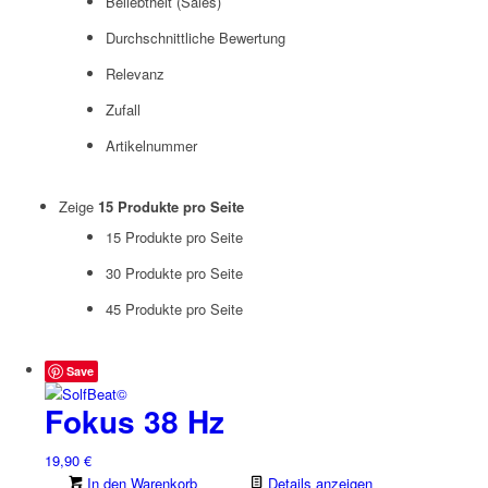
Beliebtheit (Sales)
Durchschnittliche Bewertung
Relevanz
Zufall
Artikelnummer
Zeige
15 Produkte pro Seite
15 Produkte pro Seite
30 Produkte pro Seite
45 Produkte pro Seite
Save
Fokus 38 Hz
19,90
€
In den Warenkorb
Details anzeigen