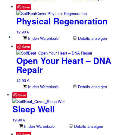
Save
Physical Regeneration
12,90
€
In den Warenkorb
Details anzeigen
Save
Open Your Heart – DNA
Repair
12,90
€
In den Warenkorb
Details anzeigen
Save
Sleep Well
19,90
€
In den Warenkorb
Details anzeigen
Save