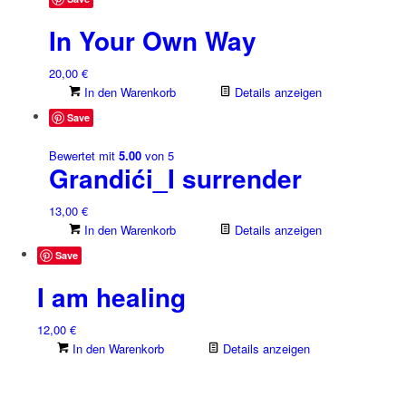
In Your Own Way
20,00
€
In den Warenkorb
Details anzeigen
Save
Bewertet mit
5.00
von 5
Grandići_I surrender
13,00
€
In den Warenkorb
Details anzeigen
Save
I am healing
12,00
€
In den Warenkorb
Details anzeigen