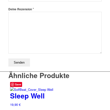
*
Deine Rezension
Ähnliche Produkte
Save
Sleep Well
19,90
€