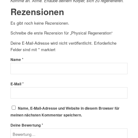
Komme an. Atme. Erlaube deinem Körper, sich zu regenerieren.
Rezensionen
Es gibt noch keine Rezensionen.
Schreibe die erste Rezension für „Physical Regeneration“
Deine E-Mail-Adresse wird nicht veröffentlicht.
Erforderliche
Felder sind mit
*
markiert
*
Name
*
E-Mail
Name, E-Mail-Adresse und Website in diesem Browser für
meinen nächsten Kommentar speichern.
*
Deine Bewertung