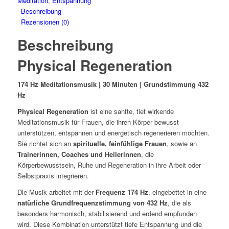
Meditation
,
Entspannung
Beschreibung
Rezensionen (0)
Beschreibung
Physical Regeneration
174 Hz Meditationsmusik | 30 Minuten | Grundstimmung 432
Hz
Physical Regeneration
ist eine sanfte, tief wirkende
Meditationsmusik für Frauen, die ihren Körper bewusst
unterstützen, entspannen und energetisch regenerieren möchten.
Sie richtet sich an
spirituelle, feinfühlige Frauen
, sowie an
Trainerinnen, Coaches und Heilerinnen
, die
Körperbewusstsein, Ruhe und Regeneration in ihre Arbeit oder
Selbstpraxis integrieren.
Die Musik arbeitet mit der
Frequenz 174 Hz
, eingebettet in eine
natürliche Grundfrequenzstimmung von 432 Hz
, die als
besonders harmonisch, stabilisierend und erdend empfunden
wird. Diese Kombination unterstützt tiefe Entspannung und die