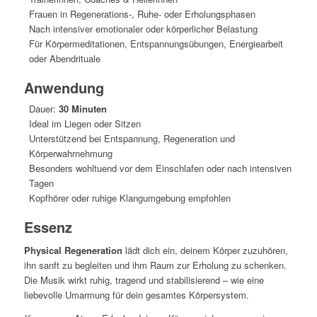
Frauen in Regenerations-, Ruhe- oder Erholungsphasen
Nach intensiver emotionaler oder körperlicher Belastung
Für Körpermeditationen, Entspannungsübungen, Energiearbeit
oder Abendrituale
Anwendung
Dauer:
30 Minuten
Ideal im Liegen oder Sitzen
Unterstützend bei Entspannung, Regeneration und
Körperwahrnehmung
Besonders wohltuend vor dem Einschlafen oder nach intensiven
Tagen
Kopfhörer oder ruhige Klangumgebung empfohlen
Essenz
Physical Regeneration
lädt dich ein, deinem Körper zuzuhören,
ihn sanft zu begleiten und ihm Raum zur Erholung zu schenken.
Die Musik wirkt ruhig, tragend und stabilisierend – wie eine
liebevolle Umarmung für dein gesamtes Körpersystem.