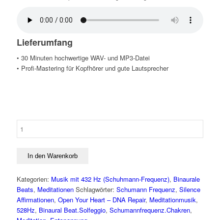
Lieferumfang
• 30 Minuten hochwertige WAV- und MP3-Datei
• Profi-Mastering für Kopfhörer und gute Lautsprecher
Physical
Regeneration
Menge
In den Warenkorb
Kategorien:
Musik mit 432 Hz (Schuhmann-Frequenz)
,
Binaurale
Beats
,
Meditationen
Schlagwörter:
Schumann Frequenz
,
Silence
Affirmationen
,
Open Your Heart – DNA Repair
,
Meditationmusik
,
528Hz
,
Binaural Beat.Solfeggio
,
Schumannfrequenz.Chakren
,