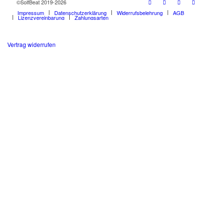
©SolfBeat 2019-2026
Impressum
Datenschutzerklärung
Widerrufsbelehrung
AGB
Lizenzvereinbarung
Zahlungsarten
Vertrag widerrufen