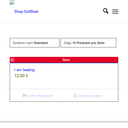
Sortieren nach
Zeige
Standard
15 Produkte pro Seite
Save
I am healing
12,00
€
In den Warenkorb
Details anzeigen