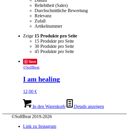
Datum
Beliebtheit (Sales)
Durchschnittliche Bewertung
Relevanz
Zufall
Artikelnummer
Zeige
15 Produkte pro Seite
15 Produkte pro Seite
30 Produkte pro Seite
45 Produkte pro Seite
Save
©SolfBeat
I am healing
12,00
€
In den Warenkorb
Details anzeigen
©SolfBeat 2019-2026
Link zu Instagram