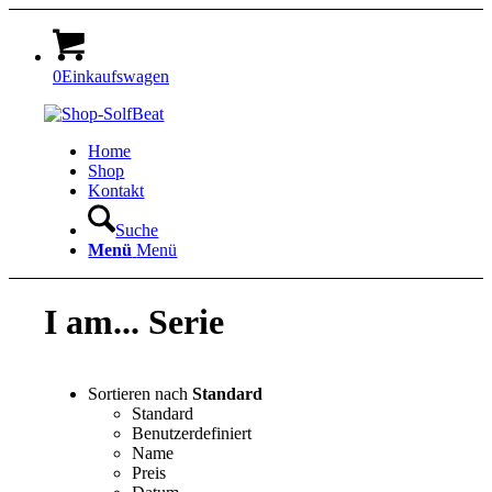
0
Einkaufswagen
Home
Shop
Kontakt
Suche
Menü
Menü
I am... Serie
Sortieren nach
Standard
Standard
Benutzerdefiniert
Name
Preis