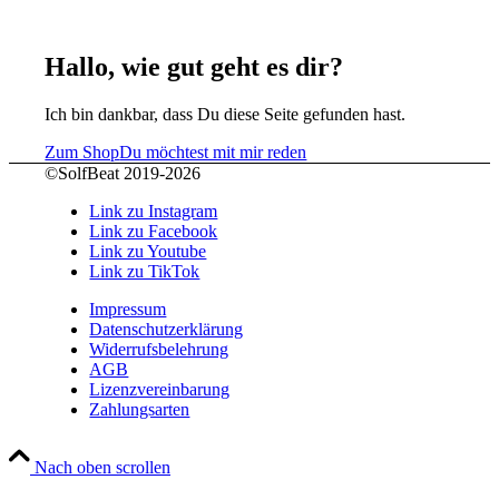
Hallo, wie gut geht es dir?
Ich bin dankbar, dass Du diese Seite gefunden hast.
Zum Shop
Du möchtest mit mir reden
©SolfBeat 2019-2026
Link zu Instagram
Link zu Facebook
Link zu Youtube
Link zu TikTok
Impressum
Datenschutzerklärung
Widerrufsbelehrung
AGB
Lizenzvereinbarung
Zahlungsarten
Nach oben scrollen